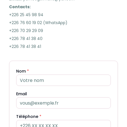
Contacts:
+226 25 45 98 94
+226 76 60 19 02 (WhatsApp)
+226 70 29 29 09
+226 78 41 38 40
+226 78 41 38 41
Nom
*
Email
Téléphone
*