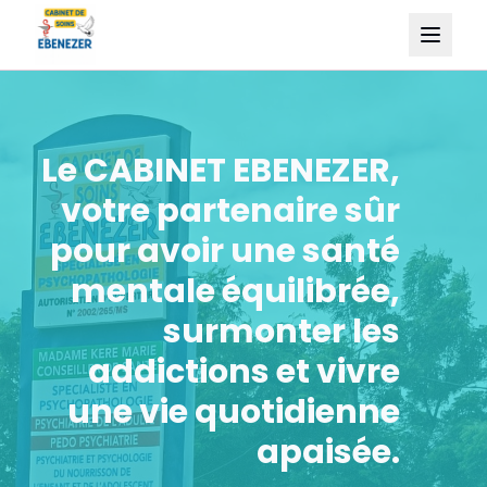
Le CABINET EBENEZER,
votre partenaire sûr
pour avoir une santé
mentale équilibrée,
surmonter les
addictions et vivre
une vie quotidienne
apaisée.