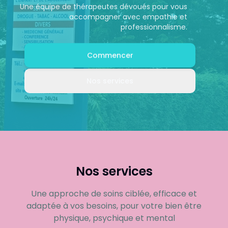
Une équipe de thérapeutes dévoués pour vous
accompagner avec empathie et
professionnalisme.
Commencer
Nos services
Nos services
Une approche de soins ciblée, efficace et
adaptée à vos besoins, pour votre bien être
physique, psychique et mental