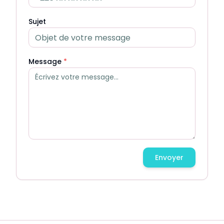
Sujet
Message
*
Envoyer